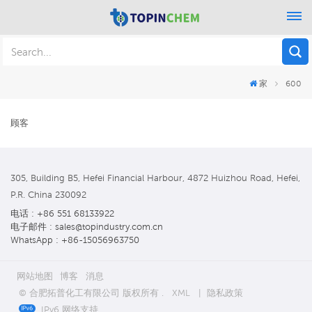
家
600
顾客
305, Building B5, Hefei Financial Harbour, 4872 Huizhou Road, Hefei,
P.R. China 230092
电话 : +86 551 68133922
电子邮件 : sales@topindustry.com.cn
WhatsApp : +86-15056963750
网站地图
博客
消息
© 合肥拓普化工有限公司 版权所有 .
XML
|
隐私政策
IPv6 网络支持