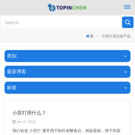
家
小苏打清洁农产品
类别
最新博客
标签
小苏打用什么？
Jan 21, 2025
我们知道 小苏打 通常用于制作发酵食品，例如蛋糕，饼干和面