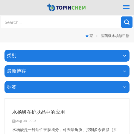
家
医药级水杨酸甲酯
类别
最新博客
标签
水杨酸在护肤品中的应用
Aug 08, 2023
水杨酸是一种活性护肤成分，可去除角质、控制多余皮脂（油