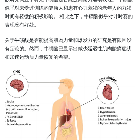
似乎对未受过训练的健康人和患有心力衰竭的老年人的力竭
时间有轻微的积极影响。
相比之下，牛磺酸似乎对计时赛的
表现没有好处。
关于牛磺酸是否能提高肌肉力量和爆发力的研究是有限且没
有定论的。然而，牛磺酸已显示出减少延迟性肌肉酸痛症状
和加速运动后力量恢复的希望。