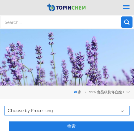
家
99% 食品级抗坏血酸 USP
搜索