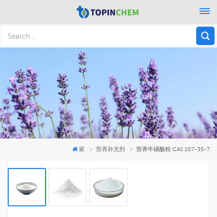
家
营养补充剂
营养牛磺酸粉 CAS 107-35-7