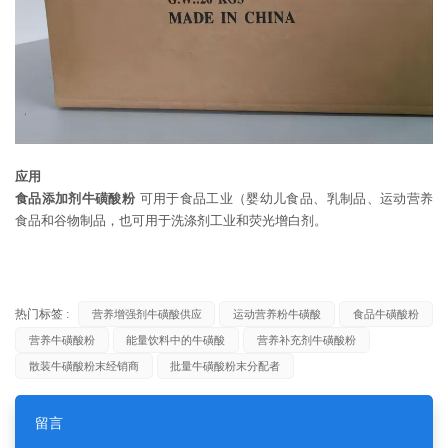
应用
食品添加剂牛磺酸粉
可用于食品工业（婴幼儿食品、乳制品、运动营养
食品和谷物制品，也可用于洗涤剂工业和荧光增白剂。
热门标签 :
营养增强剂牛磺酸供应
运动营养粉牛磺酸
食品牛磺酸粉
营养牛磺酸粉
能量饮料中的牛磺酸
营养补充剂牛磺酸粉
散装牛磺酸粉末经销商
批量牛磺酸粉末分配者
留言