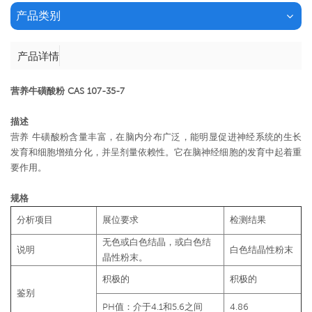
产品类别
产品详情
营养牛磺酸粉 CAS 107-35-7
描述
营养 牛磺酸粉含量丰富，在脑内分布广泛，能明显促进神经系统的生长
发育和细胞增殖分化，并呈剂量依赖性。它在脑神经细胞的发育中起着重
要作用。
规格
分析项目
展位要求
检测结果
无色或白色结晶，或白色结
说明
白色结晶性粉末
晶性粉末。
积极的
积极的
鉴别
PH值：介于4.1和5.6之间
4.86