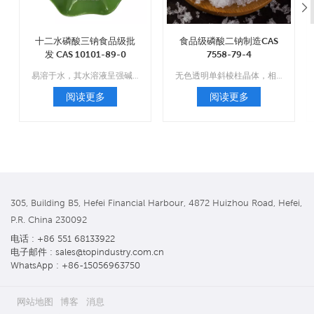
十二水磷酸三钠食品级批
食品级磷酸二钠制造CAS
发 CAS 10101-89-0
7558-79-4
易溶于水，其水溶液呈强碱性；不溶于乙醇和二硫化碳。
无色透明单斜棱柱晶体，相对密度1.52，在空气中易风化，易失去五分子结晶水，形成七水。
阅读更多
阅读更多
305, Building B5, Hefei Financial Harbour, 4872 Huizhou Road, Hefei,
P.R. China 230092
电话 : +86 551 68133922
电子邮件 : sales@topindustry.com.cn
WhatsApp : +86-15056963750
网站地图
博客
消息