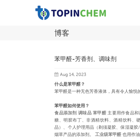
博客
苯甲醛-芳香剂、调味剂
Aug 14, 2023
什么是苯甲醛？
苯甲醛是一种无色芳香液体，具有令人愉悦
苯甲醛如何使用？
食品添加剂 调味品 苯甲醛
主要用作食品和
糖、明胶布丁、非酒精饮料、酒精饮料、
品）、个人护理用品（剃须凝胶、保湿凝胶
烟草产品的添加剂。
工业级苯甲醛
也用作油