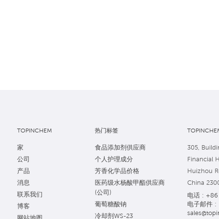
TOPINCHEM
热门标签
TOPINCHEM
家
食品添加剂供应商
305, Buildi
公司
个人护理成分
Financial 
产品
芳香化学品价格
Huizhou Ro
消息
医药级水杨酸甲酯供应商
China 230
(公司)
联系我们
电话 : +86 
电子邮件 :
葡萄糖酸钠
博客
sales@topi
冷却剂WS-23
网站地图