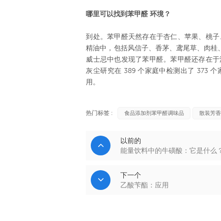
哪里可以找到苯甲醛
环境？
到处。苯甲醛天然存在于杏仁、苹果、桃子
精油中，包括风信子、香茅、鸢尾草、肉桂
威士忌中也发现了苯甲醛。苯甲醛还存在于
灰尘研究在 389 个家庭中检测出了 37
用。
热门标签 :
食品添加剂苯甲醛调味品
散装芳香
以前的
能量饮料中的牛磺酸：它是什么
下一个
乙酸苄酯：应用