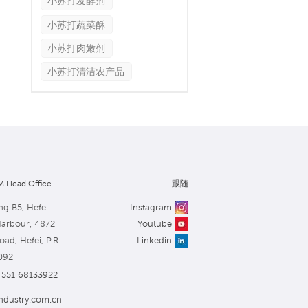
小苏打发酵剂
小苏打蔬菜酥
小苏打肉嫩剂
小苏打清洁农产品
 Head Office
跟随
ng B5, Hefei
Instagram
Harbour, 4872
Youtube
ad, Hefei, P.R.
Linkedin
092
551 68133922
ndustry.com.cn