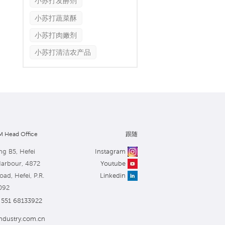
小苏打发酵剂
小苏打蔬菜酥
小苏打肉嫩剂
小苏打清洁农产品
 Head Office
跟随
ng B5, Hefei
Instagram
Harbour, 4872
Youtube
ad, Hefei, P.R.
Linkedin
092
551 68133922
ndustry.com.cn