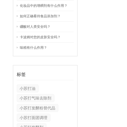
化妆品中的增稠剂有什么作用？
العربية
如何正确看待食品添加剂？
中文
硼酸对人类安全吗？
卡波姆对您的皮肤安全吗？
味精有什么作用？
标签
小苏打油
小苏打气味去除剂
小苏打发酵粉替代品
小苏打面团调理