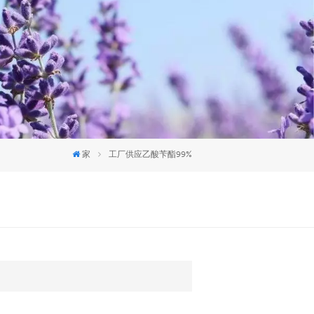
العربية
中文
家
工厂供应乙酸苄酯99%