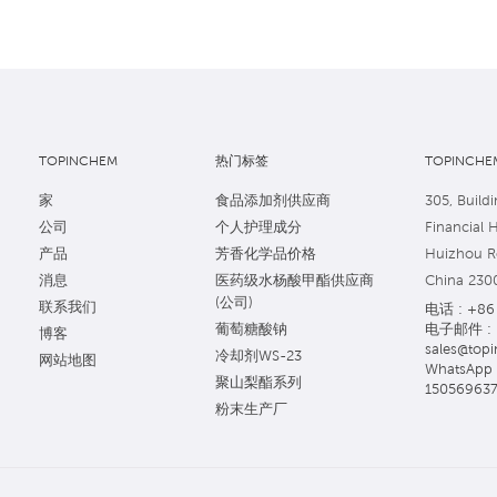
TOPINCHEM
热门标签
TOPINCHEM
家
食品添加剂供应商
305, Buildi
公司
个人护理成分
Financial 
产品
芳香化学品价格
Huizhou Ro
消息
医药级水杨酸甲酯供应商
China 230
(公司)
联系我们
电话 : +86 
电子邮件 :
葡萄糖酸钠
博客
sales@topi
冷却剂WS-23
网站地图
WhatsApp 
聚山梨酯系列
15056963
粉末生产厂