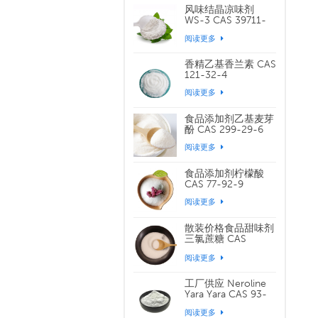
风味结晶凉味剂
WS-3 CAS 39711-
79-0
阅读更多
香精乙基香兰素 CAS
121-32-4
阅读更多
食品添加剂乙基麦芽
酚 CAS 299-29-6
阅读更多
食品添加剂柠檬酸
CAS 77-92-9
阅读更多
散装价格食品甜味剂
三氯蔗糖 CAS
56038-13-2
阅读更多
工厂供应 Neroline
Yara Yara CAS 93-
04-9
阅读更多