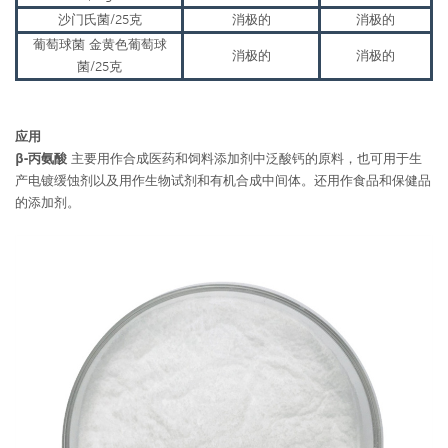
沙门氏菌
/25克
消极的
消极的
葡萄球菌
金黄色葡萄球
消极的
消极的
菌
/25克
应用
β-丙氨酸
主要用作合成医药和饲料添加剂中泛酸钙的原料，也可用于生
产电镀缓蚀剂以及用作生物试剂和有机合成中间体。还用作食品和保健品
的添加剂。