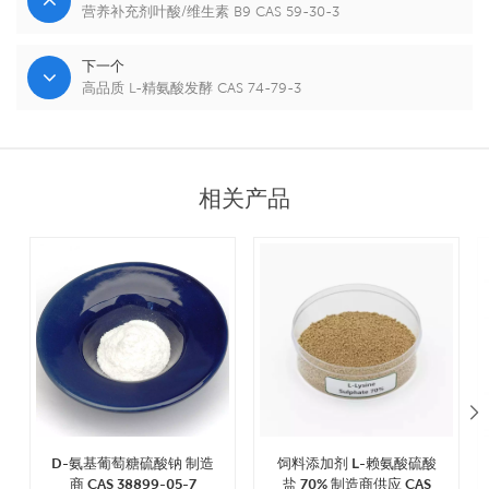
营养补充剂叶酸/维生素 B9 CAS 59-30-3
下一个
高品质 L-精氨酸发酵 CAS 74-79-3
相关产品
D-氨基葡萄糖硫酸钠 制造
饲料添加剂 L-赖氨酸硫酸
商 CAS 38899-05-7
盐 70% 制造商供应 CAS