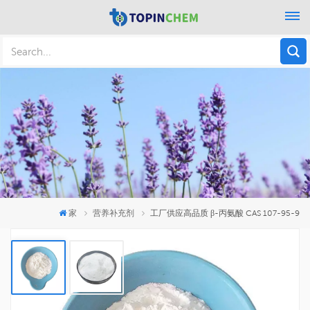
家
营养补充剂
工厂供应高品质 β-丙氨酸 CAS 107-95-9