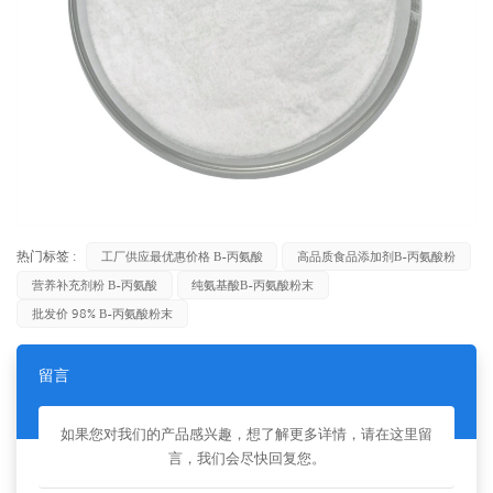
热门标签 :
工厂供应最优惠价格 Β-丙氨酸
高品质食品添加剂β-丙氨酸粉
营养补充剂粉 Β-丙氨酸
纯氨基酸β-丙氨酸粉末
批发价 98% Β-丙氨酸粉末
留言
如果您对我们的产品感兴趣，想了解更多详情，请在这里留
言，我们会尽快回复您。