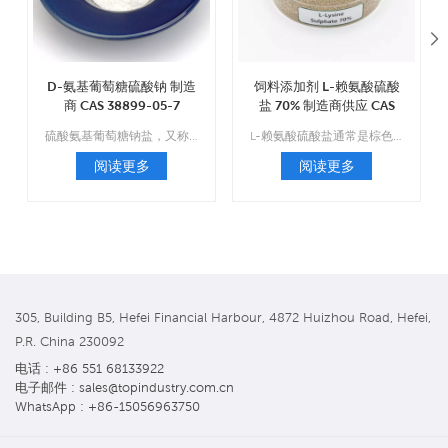
D-氨基葡萄糖硫酸钠 制造
饲料添加剂 L-赖氨酸硫酸
商 CAS 38899-05-7
盐 70% 制造商供应 CAS
60343-69-3
硫酸氨基葡萄糖钠盐，又称硫酸2-氨基-2-脱氧D-葡萄糖氯化钠复盐，是治疗和预防骨关节炎的药物。
L-赖氨酸硫酸盐通常是棕色或浅棕色颗粒状物质，几乎无味。
阅读更多
阅读更多
305, Building B5, Hefei Financial Harbour, 4872 Huizhou Road, Hefei,
P.R. China 230092
电话 : +86 551 68133922
电子邮件 : sales@topindustry.com.cn
WhatsApp : +86-15056963750