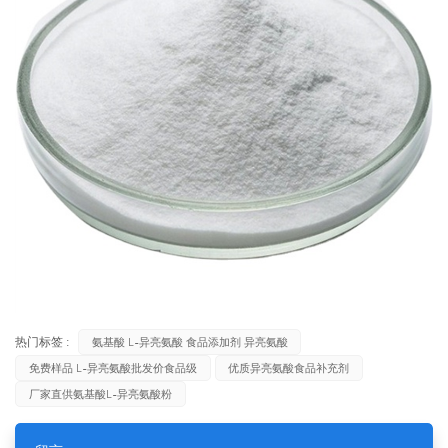
热门标签 :
氨基酸 L-异亮氨酸 食品添加剂 异亮氨酸
免费样品 L-异亮氨酸批发价食品级
优质异亮氨酸食品补充剂
厂家直供氨基酸L-异亮氨酸粉