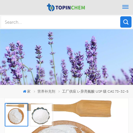
家
营养补充剂
工厂供应 L-异亮氨酸 USP 级 CAS 73-32-5