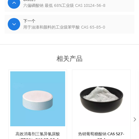
六偏磷酸钠 最低 68%工业级 CAS 10124-56-8
下一个
用于油漆和颜料的工业级苯甲酸 CAS 65-85-0
相关产品
高效消毒剂三氯异氰尿酸
热销葡萄糖酸钠 CAS 527-