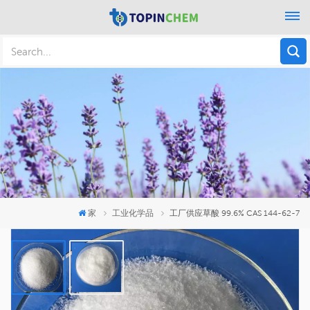
家
工业化学品
工厂供应草酸 99.6% CAS 144-62-7