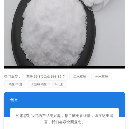
热门标签 :
草酸 99.6% CAS 144-62-7
二水草酸
一水草酸
草酸 中国
工业级草酸 99.6%以上
留言
如果您对我们的产品感兴趣，想了解更多详情，请在这里留
言，我们会尽快回复您。