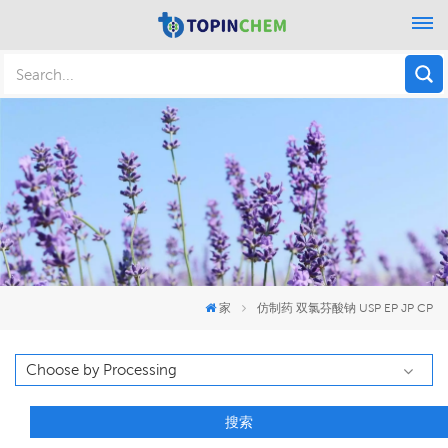
家
仿制药 双氯芬酸钠 USP EP JP CP
搜索