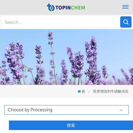
家
营养增强剂牛磺酸供应
搜索