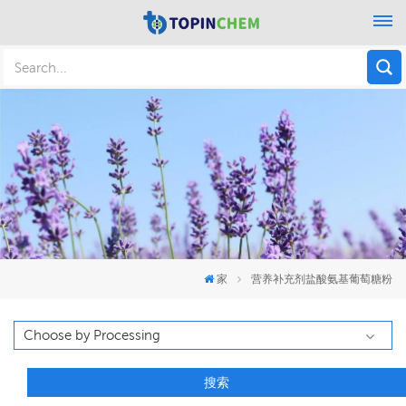
家
营养补充剂盐酸氨基葡萄糖粉
搜索