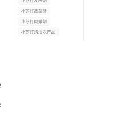
小苏打发酵剂
小苏打蔬菜酥
小苏打肉嫩剂
小苏打清洁农产品
更
改