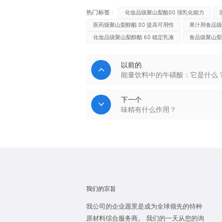
热门标签 :
化妆品级聚山梨酯80 强乳化能力
医药级聚山梨醇酯 80 提高可用性
果汁用食品级
化妆品级聚山梨醇酯 60 稳定乳液
食品级聚山梨
以前的
能量饮料中的牛磺酸：它是什么
下一个
味精有什么作用？
我们的宗旨
我公司的企业愿景是成为全球领先的特种
原材料综合服务商。 我们的一天从您的询