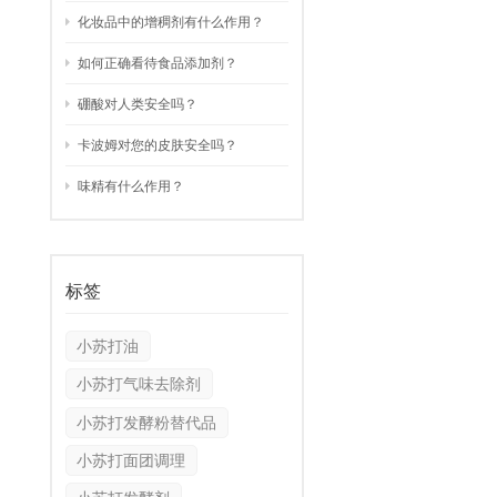
化妆品中的增稠剂有什么作用？
العربية
如何正确看待食品添加剂？
中文
硼酸对人类安全吗？
卡波姆对您的皮肤安全吗？
味精有什么作用？
标签
小苏打油
小苏打气味去除剂
小苏打发酵粉替代品
小苏打面团调理