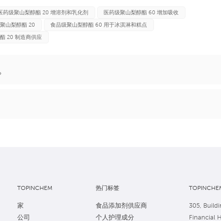
医药级聚山梨醇酯 20 增溶剂和乳化剂
医药级聚山梨醇酯 60 增加吸收
聚山梨醇酯 20
食品级聚山梨醇酯 60 用于冰淇淋和糕点
酯 20 制造商供应
？
TOPINCHEM
热门标签
TOPINCHEM
家
食品添加剂供应商
305, Buildi
公司
个人护理成分
Financial 