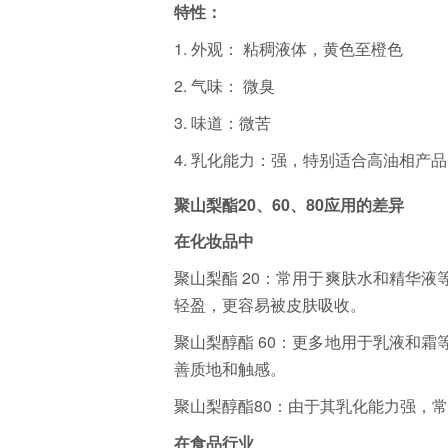
特性：
1.
外观： 粘稠液体，黄色至橙色
2.
气味： 微臭
3.
味道：微苦
4.
乳化能力：强，特别适合高油相产品
聚山梨酯20、60、80应用的差异
在化妆品中
聚山梨酯 20：常用于爽肤水和精华
轻盈，更容易被皮肤吸收。
聚山梨醇酯 60：更多地用于乳液和
善质地和触感。
聚山梨醇酯80：由于其乳化能力强，
在食品行业