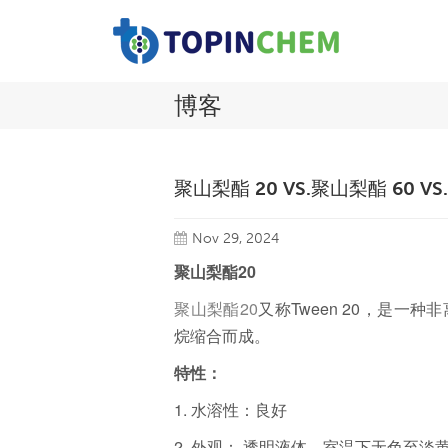
博客
聚山梨酯 20 VS.聚山梨酯 60 
Nov 29, 2024
聚山梨酯20
聚山梨酯20
又称Tween 20，是
烷缩合而成。
特性：
1.
水溶性：良好
2.
外观： 透明液体，室温下无色至淡