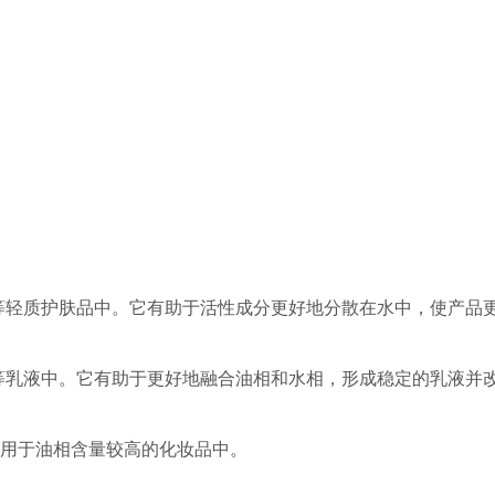
液等轻质护肤品中。它有助于活性成分更好地分散在水中，使产品
霜等乳液中。它有助于更好地融合油相和水相，形成稳定的乳液并
常用于油相含量较高的化妆品中。