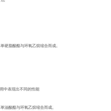
醇单硬脂酸酯与环氧乙烷缩合而成。
用中表现出不同的性能
醇单油酸酯与环氧乙烷缩合而成。