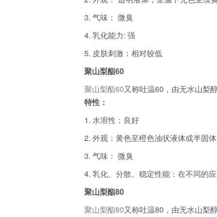
3.
气味： 微臭
4.
乳化能力: 强
5.
皮肤刺激：相对较低
聚山梨酯60
聚山梨酯60
又称吐温60，由无水山梨
特性：
1.
水溶性：良好
2.
外观：黄色至橙色油状液体或半固体
3.
气味： 微臭
4.
乳化、分散、稳定性能：在不同的应
聚山梨酯80
聚山梨酯80
又称吐温80，由无水山梨