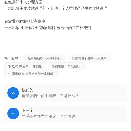
在健康和个人护理方面
一水肌酸用作皮肤调理剂 - 其他；个人护理产品中的皮肤调理。
在农业/动物饲料/家禽中
一水肌酸可用作农业/动物饲料/家禽中的营养补充剂。
热门标签 :
食品添加剂一水肌酸粉末
散装营养补充剂一水肌酸
制造商 供应商 一水肌酸
热销增肌一水肌酸粉
中国供应商增强补充剂一水肌酸
以前的
能量饮料中的牛磺酸：它是什么？
下一个
羊毛脂的多方面用途：全面概述