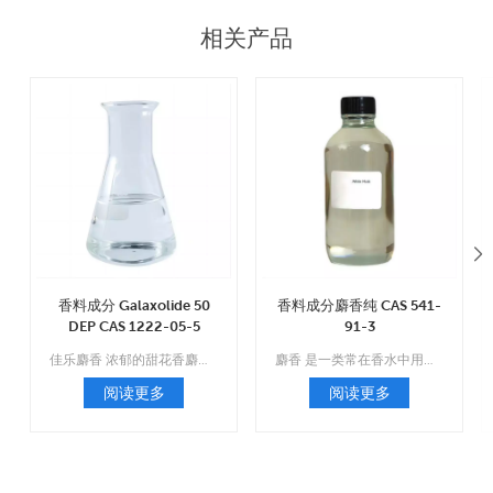
相关产品
香料成分 Galaxolide 50
香料成分麝香纯 CAS 541-
DEP CAS 1222-05-5
91-3
佳乐麝香 浓郁的甜花香麝香气息，干净的大环皂粉状内酯味，略带果香。
麝香 是一类常在香水中用作基香的芳香物质。
阅读更多
阅读更多