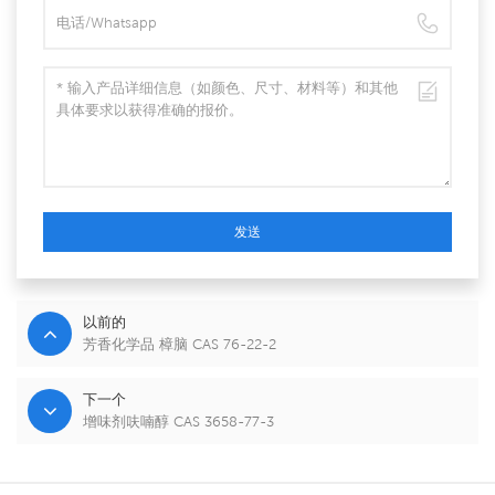
发送
以前的
芳香化学品 樟脑 CAS 76-22-2
下一个
增味剂呋喃醇 CAS 3658-77-3