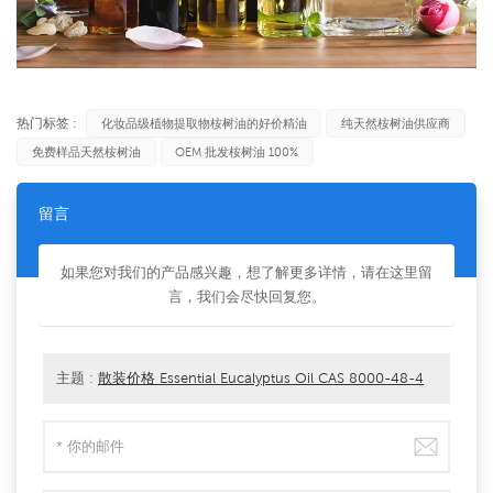
热门标签 :
化妆品级植物提取物桉树油的好价精油
纯天然桉树油供应商
免费样品天然桉树油
OEM 批发桉树油 100%
留言
如果您对我们的产品感兴趣，想了解更多详情，请在这里留
言，我们会尽快回复您。
主题 :
散装价格 Essential Eucalyptus Oil CAS 8000-48-4