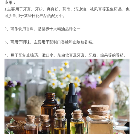
应用：
1.主要用于牙膏、牙粉、爽身粉、药皂、清凉油、祛风膏等卫生药品。也
可少量用于某些日化产品的配方中。
2、可作食用香料。是世界十大精油品种之一
3、可用于调味。主要用于配制口香糖和止咳糖香精。
4、用于配制止咳药、漱口水、杀虫软膏及牙膏、牙粉、糖果等的香精。