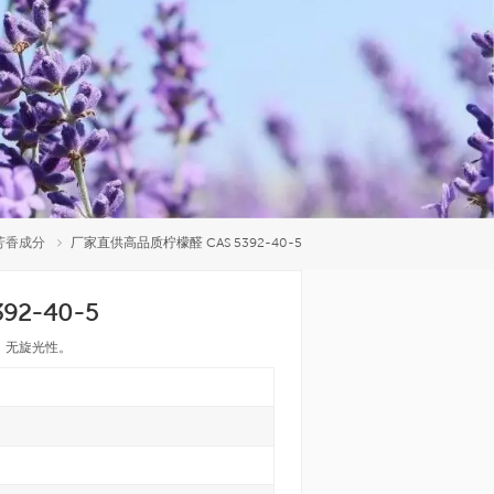
العربية
中文
芳香成分
厂家直供高品质柠檬醛 CAS 5392-40-5
2-40-5
，无旋光性。