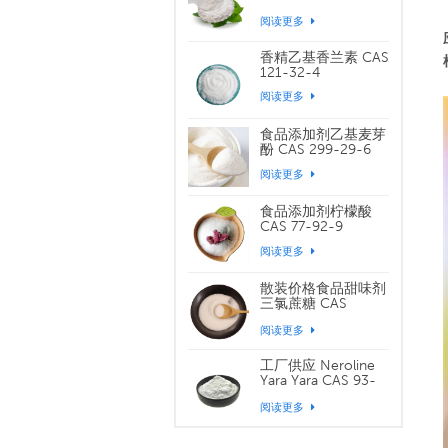
79-0
阅读更多
香精乙基香兰素 CAS
121-32-4
阅读更多
食品添加剂乙基麦芽
酚 CAS 299-29-6
阅读更多
食品添加剂柠檬酸
CAS 77-92-9
阅读更多
散装价格食品甜味剂
三氯蔗糖 CAS
56038-13-2
阅读更多
工厂供应 Neroline
Yara Yara CAS 93-
04-9
阅读更多