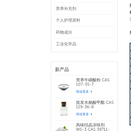
营养补充剂
个人护理原料
药物成分
工业化学品
新产品
营养牛磺酸粉 CAS
107-35-7
阅读更多
批发水杨酸甲酯 CAS
119-36-8
阅读更多
风味结晶凉味剂
WS-3 CAS 39711-