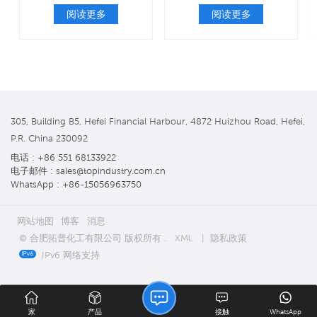
阅读更多
阅读更多
305, Building B5, Hefei Financial Harbour, 4872 Huizhou Road, Hefei,
P.R. China 230092
电话 : +86 551 68133922
电子邮件 : sales@topindustry.com.cn
WhatsApp : +86-15056963750
网站地图
博客
消息
© 合肥拓普化工有限公司 版权所有 .
XML
|
隐私政策
IPv6 网络支持
家
产品
接触
WhatsApp