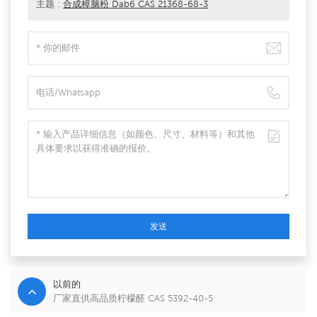
主题 :
合成樟脑粉 Dab6 CAS 21368-68-3
发送
以前的
厂家直供高品质柠檬醛 CAS 5392-40-5