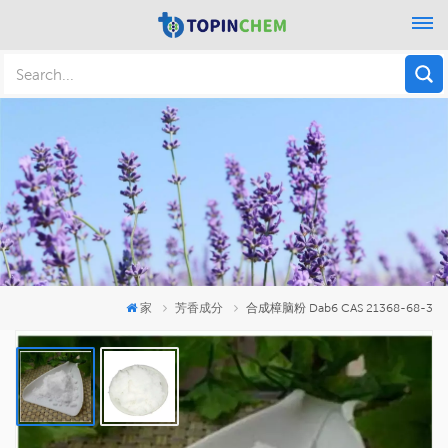
家
芳香成分
合成樟脑粉 Dab6 CAS 21368-68-3