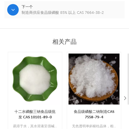
下一个
制造商供应食品级磷酸 85% 以上 CAS 7664-38-2
相关产品
十二水磷酸三钠食品级批
食品级磷酸二钠制造CAS
发 CAS 10101-89-0
7558-79-4
易溶于水，其水溶液呈强碱性；不溶于乙醇和二硫化碳。
无色透明单斜棱柱晶体，相对密度1.52，在空气中易风化，易失去五分子结晶水，形成七水。