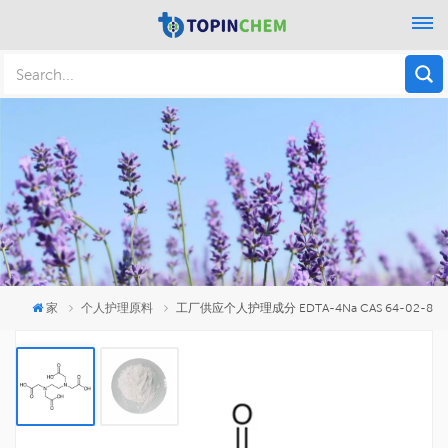
家
个人护理原料
工厂供应个人护理成分 EDTA-4Na CAS 64-02-8