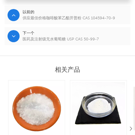
以前的
供应最佳价格咖啡酸苯乙酯开普粉 CAS 104594-70-9
下一个
医药及注射级无水葡萄糖 USP CAS 50-99-7
相关产品