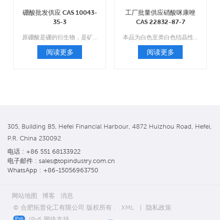
硼酸批发供应 CAS 10043-
工厂批量供应硝酸咪康唑
35-3
CAS 22832-87-7
原硼酸是硼的衍生物，是矿物和岩石中天然存在的化合物。
本品为白色至类白色结晶性粉末，属于抗真菌药。
阅读更多
阅读更多
305, Building B5, Hefei Financial Harbour, 4872 Huizhou Road, Hefei,
P.R. China 230092
电话 : +86 551 68133922
电子邮件 : sales@topindustry.com.cn
WhatsApp : +86-15056963750
网站地图
博客
消息
© 合肥拓普化工有限公司 版权所有 .
XML
|
隐私政策
IPv6 网络支持