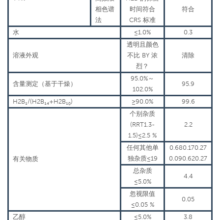
相色谱
时间符合
符合
法
CRS 标准
水
≤1.0%
0.3
透明且颜色
溶液外观
不比 BY 浓
清除
烈？
95.0%
～
含量测定（基于干燥）
95.9
102.0%
H2B₁/(H2B₁₄+H2B₁₀)
≥90.0%
99.6
个别杂质
(RRT1.3-
2.2
1.5)≤2.5 %
任何其他单
0.680.170.27
独杂质≤19
0.090.620.27
有关物质
总杂质
4.4
≤5.0%
忽视限值
0.05
≤0.05 %
乙醇
≤5.0%
3.8