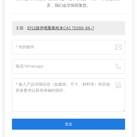
言，我们会尽快回复您。
主题 :
EP11级伊维菌素粉末CAS 70288-86-7
发送