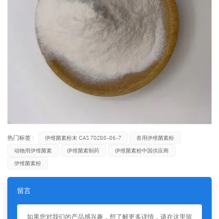
热门标签 :
伊维菌素粉末 CAS 70288-86-7
兽用伊维菌素粉
动物用伊维菌素
伊维菌素制药
伊维菌素粉中国供应商
伊维菌素粉
留言
如果您对我们的产品感兴趣，想了解更多详情，请在这里留