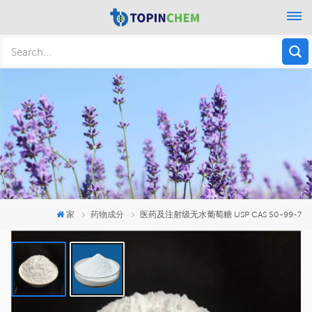
家
药物成分
医药及注射级无水葡萄糖 USP CAS 50-99-7