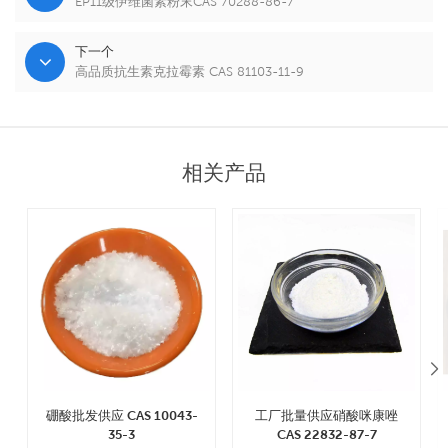
EP11级伊维菌素粉末CAS 70288-86-7
下一个
高品质抗生素克拉霉素 CAS 81103-11-9
相关产品
硼酸批发供应 CAS 10043-
工厂批量供应硝酸咪康唑
35-3
CAS 22832-87-7