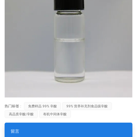
热门标签 :
免费样品 99% 辛酸
99% 营养补充剂食品级辛酸
高品质辛酸/辛酸
有机中间体辛酸
留言