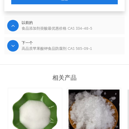
以前的
食品添加剂癸酸最优惠价格 CAS 334-48-5
下一个
高品质苹果酸钾食品防腐剂 CAS 585-09-1
相关产品