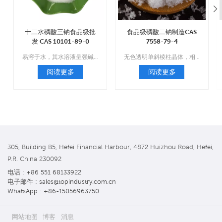
十二水磷酸三钠食品级批
食品级磷酸二钠制造CAS
发 CAS 10101-89-0
7558-79-4
易溶于水，其水溶液呈强碱性；不溶于乙醇和二硫化碳。
无色透明单斜棱柱晶体，相对密度1.52，在空气中易风化，易失去五分子结晶水，形成七水。
阅读更多
阅读更多
305, Building B5, Hefei Financial Harbour, 4872 Huizhou Road, Hefei,
P.R. China 230092
电话 : +86 551 68133922
电子邮件 : sales@topindustry.com.cn
WhatsApp : +86-15056963750
网站地图
博客
消息