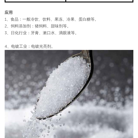
应用
1、食品：一般冷饮、饮料、果冻、冷果、蛋白糖等。
2、饲料添加剂：猪饲料、甜味剂等。
3、日化行业：牙膏、漱口水、滴眼液等。
4、电镀工业：电镀光亮剂。