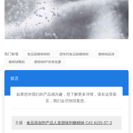
热门标签 :
食品级糖精钠粉
甜味剂食品级糖精粉
糖精钠晶体
糖精钠颗粒
糖精钠BP价格低廉
留言
如果您对我们的产品感兴趣，想了解更多详情，请在这里留
言，我们会尽快回复您。
主题 :
食品添加剂产品人造甜味剂糖精钠 CAS 6155-57-3