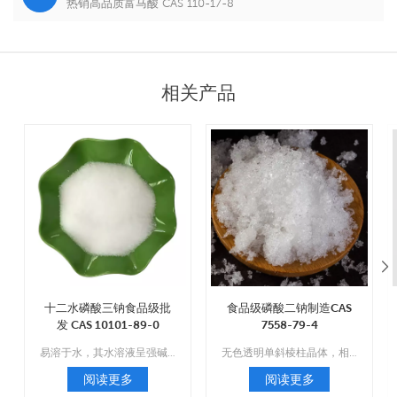
热销高品质富马酸 CAS 110-17-8
相关产品
十二水磷酸三钠食品级批
食品级磷酸二钠制造CAS
发 CAS 10101-89-0
7558-79-4
易溶于水，其水溶液呈强碱性；不溶于乙醇和二硫化碳。
无色透明单斜棱柱晶体，相对密度1.52，在空气中易风化，易失去五分子结晶水，形成七水。
阅读更多
阅读更多