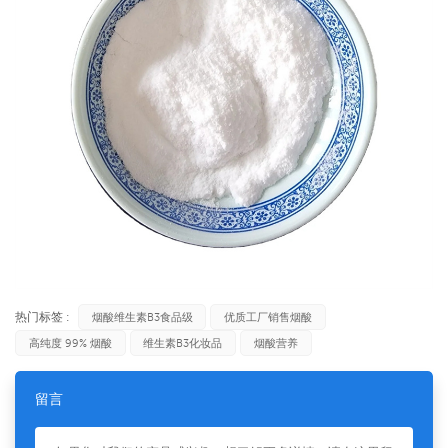
热门标签 :
烟酸维生素B3食品级
优质工厂销售烟酸
高纯度 99% 烟酸
维生素B3化妆品
烟酸营养
留言